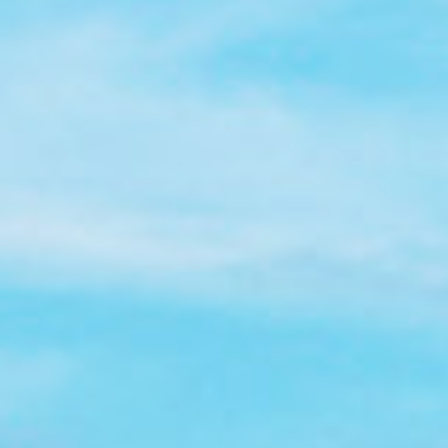
Tochterfirmen & Partner
Jobfestival