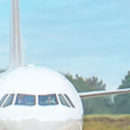
Tochterfirmen & Partner
Jobfestival