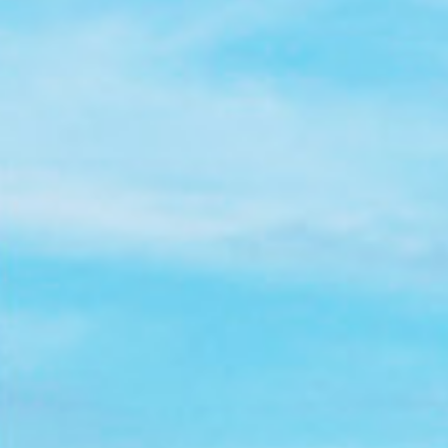
Tochterfirmen & Partner
Jobfestival