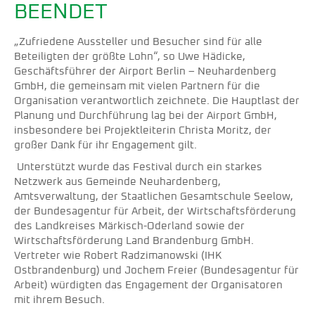
BEENDET
„Zufriedene Aussteller und Besucher sind für alle
Beteiligten der größte Lohn“, so Uwe Hädicke,
Geschäftsführer der Airport Berlin – Neuhardenberg
GmbH, die gemeinsam mit vielen Partnern für die
Organisation verantwortlich zeichnete. Die Hauptlast der
Planung und Durchführung lag bei der Airport GmbH,
insbesondere bei Projektleiterin Christa Moritz, der
großer Dank für ihr Engagement gilt.
Unterstützt wurde das Festival durch ein starkes
Netzwerk aus Gemeinde Neuhardenberg,
Amtsverwaltung, der Staatlichen Gesamtschule Seelow,
der Bundesagentur für Arbeit, der Wirtschaftsförderung
des Landkreises Märkisch-Oderland sowie der
Wirtschaftsförderung Land Brandenburg GmbH.
Vertreter wie Robert Radzimanowski (IHK
Ostbrandenburg) und Jochem Freier (Bundesagentur für
Arbeit) würdigten das Engagement der Organisatoren
mit ihrem Besuch.