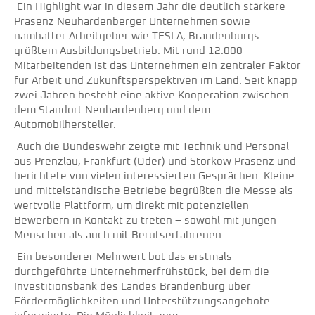
Ein Highlight war in diesem Jahr die deutlich stärkere
Präsenz Neuhardenberger Unternehmen sowie
namhafter Arbeitgeber wie TESLA, Brandenburgs
größtem Ausbildungsbetrieb. Mit rund 12.000
Mitarbeitenden ist das Unternehmen ein zentraler Faktor
für Arbeit und Zukunftsperspektiven im Land. Seit knapp
zwei Jahren besteht eine aktive Kooperation zwischen
dem Standort Neuhardenberg und dem
Automobilhersteller.
Auch die Bundeswehr zeigte mit Technik und Personal
aus Prenzlau, Frankfurt (Oder) und Storkow Präsenz und
berichtete von vielen interessierten Gesprächen. Kleine
und mittelständische Betriebe begrüßten die Messe als
wertvolle Plattform, um direkt mit potenziellen
Bewerbern in Kontakt zu treten – sowohl mit jungen
Menschen als auch mit Berufserfahrenen.
Ein besonderer Mehrwert bot das erstmals
durchgeführte Unternehmerfrühstück, bei dem die
Investitionsbank des Landes Brandenburg über
Fördermöglichkeiten und Unterstützungsangebote