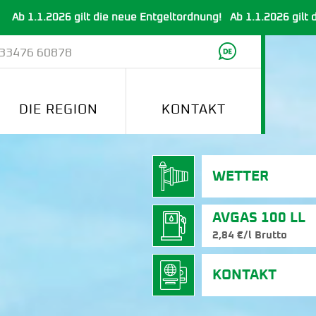
 neue Entgeltordnung!
Ab 1.1.2026 gilt die neue Entgeltordnung
 33476 60878
DIE REGION
KONTAKT
onen
Hotels & Gastronomie
WETTER
nberg
Veranstaltungen & Events
AVGAS 100 LL
2,84 €/l Brutto
KONTAKT
n